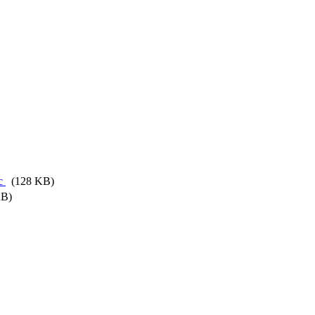
oc
(128 KB)
B)