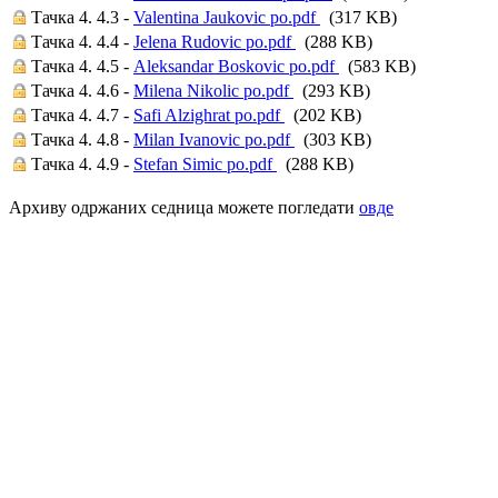
Тачка 4. 4.3 -
Valentina Jaukovic po.pdf
(317 KB)
Тачка 4. 4.4 -
Jelena Rudovic po.pdf
(288 KB)
Тачка 4. 4.5 -
Aleksandar Boskovic po.pdf
(583 KB)
Тачка 4. 4.6 -
Milena Nikolic po.pdf
(293 KB)
Тачка 4. 4.7 -
Safi Alzighrat po.pdf
(202 KB)
Тачка 4. 4.8 -
Milan Ivanovic po.pdf
(303 KB)
Тачка 4. 4.9 -
Stefan Simic po.pdf
(288 KB)
Архиву одржаних седница можете погледати
овде