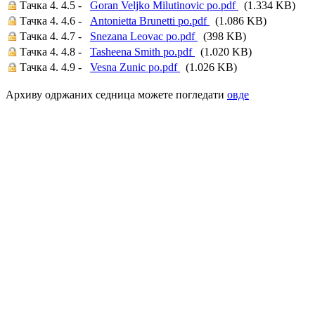
Тачка 4. 4.5 -
Goran Veljko Milutinovic po.pdf
(1.334 KB)
Тачка 4. 4.6 -
Antonietta Brunetti po.pdf
(1.086 KB)
Тачка 4. 4.7 -
Snezana Leovac po.pdf
(398 KB)
Тачка 4. 4.8 -
Tasheena Smith po.pdf
(1.020 KB)
Тачка 4. 4.9 -
Vesna Zunic po.pdf
(1.026 KB)
Архиву одржаних седница можете погледати
овде