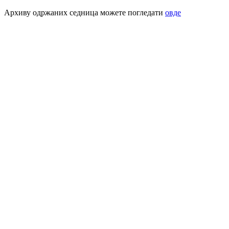
Архиву одржаних седница можете погледати
овде