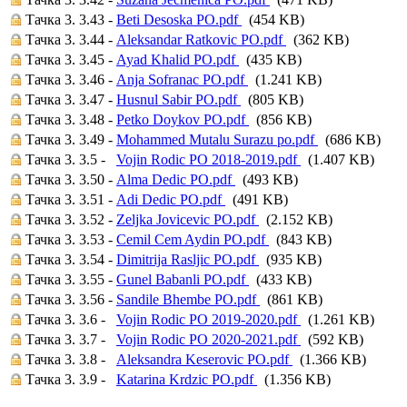
Тачка 3. 3.43 -
Beti Desoska PO.pdf
(454 KB)
Тачка 3. 3.44 -
Aleksandar Ratkovic PO.pdf
(362 KB)
Тачка 3. 3.45 -
Ayad Khalid PO.pdf
(435 KB)
Тачка 3. 3.46 -
Anja Sofranac PO.pdf
(1.241 KB)
Тачка 3. 3.47 -
Husnul Sabir PO.pdf
(805 KB)
Тачка 3. 3.48 -
Petko Doykov PO.pdf
(856 KB)
Тачка 3. 3.49 -
Mohammed Mutalu Surazu po.pdf
(686 KB)
Тачка 3. 3.5 -
Vojin Rodic PO 2018-2019.pdf
(1.407 KB)
Тачка 3. 3.50 -
Alma Dedic PO.pdf
(493 KB)
Тачка 3. 3.51 -
Adi Dedic PO.pdf
(491 KB)
Тачка 3. 3.52 -
Zeljka Jovicevic PO.pdf
(2.152 KB)
Тачка 3. 3.53 -
Cemil Cem Aydin PO.pdf
(843 KB)
Тачка 3. 3.54 -
Dimitrija Rasljic PO.pdf
(935 KB)
Тачка 3. 3.55 -
Gunel Babanli PO.pdf
(433 KB)
Тачка 3. 3.56 -
Sandile Bhembe PO.pdf
(861 KB)
Тачка 3. 3.6 -
Vojin Rodic PO 2019-2020.pdf
(1.261 KB)
Тачка 3. 3.7 -
Vojin Rodic PO 2020-2021.pdf
(592 KB)
Тачка 3. 3.8 -
Aleksandra Keserovic PO.pdf
(1.366 KB)
Тачка 3. 3.9 -
Katarina Krdzic PO.pdf
(1.356 KB)