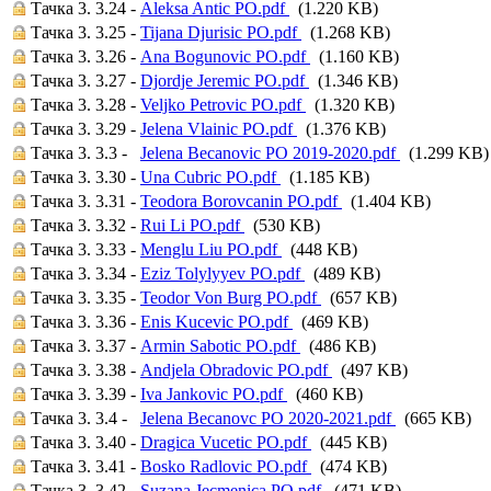
Тачка 3. 3.24 -
Aleksa Antic PO.pdf
(1.220 KB)
Тачка 3. 3.25 -
Tijana Djurisic PO.pdf
(1.268 KB)
Тачка 3. 3.26 -
Ana Bogunovic PO.pdf
(1.160 KB)
Тачка 3. 3.27 -
Djordje Jeremic PO.pdf
(1.346 KB)
Тачка 3. 3.28 -
Veljko Petrovic PO.pdf
(1.320 KB)
Тачка 3. 3.29 -
Jelena Vlainic PO.pdf
(1.376 KB)
Тачка 3. 3.3 -
Jelena Becanovic PO 2019-2020.pdf
(1.299 KB)
Тачка 3. 3.30 -
Una Cubric PO.pdf
(1.185 KB)
Тачка 3. 3.31 -
Teodora Borovcanin PO.pdf
(1.404 KB)
Тачка 3. 3.32 -
Rui Li PO.pdf
(530 KB)
Тачка 3. 3.33 -
Menglu Liu PO.pdf
(448 KB)
Тачка 3. 3.34 -
Eziz Tolylyyev PO.pdf
(489 KB)
Тачка 3. 3.35 -
Teodor Von Burg PO.pdf
(657 KB)
Тачка 3. 3.36 -
Enis Kucevic PO.pdf
(469 KB)
Тачка 3. 3.37 -
Armin Sabotic PO.pdf
(486 KB)
Тачка 3. 3.38 -
Andjela Obradovic PO.pdf
(497 KB)
Тачка 3. 3.39 -
Iva Jankovic PO.pdf
(460 KB)
Тачка 3. 3.4 -
Jelena Becanovc PO 2020-2021.pdf
(665 KB)
Тачка 3. 3.40 -
Dragica Vucetic PO.pdf
(445 KB)
Тачка 3. 3.41 -
Bosko Radlovic PO.pdf
(474 KB)
Тачка 3. 3.42 -
Suzana Jecmenica PO.pdf
(471 KB)