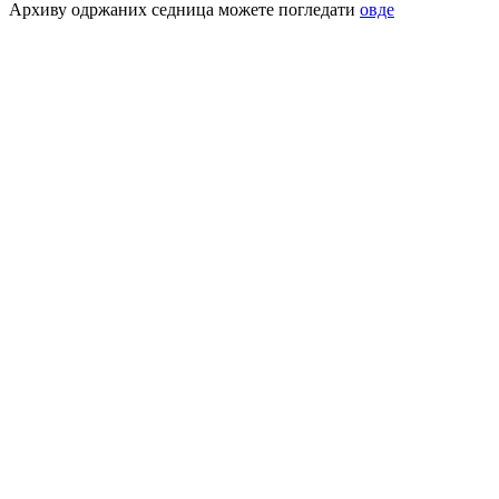
Архиву одржаних седница можете погледати
овде