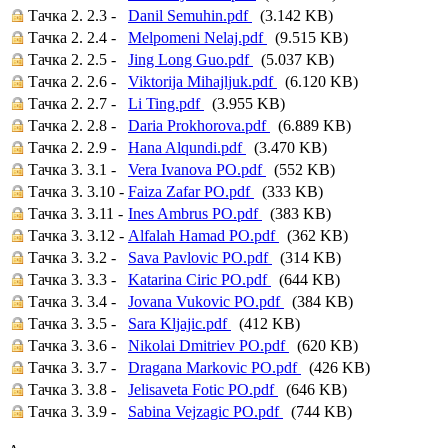
Тачка 2. 2.3 -
Danil Semuhin.pdf
(3.142 KB)
Тачка 2. 2.4 -
Melpomeni Nelaj.pdf
(9.515 KB)
Тачка 2. 2.5 -
Jing Long Guo.pdf
(5.037 KB)
Тачка 2. 2.6 -
Viktorija Mihajljuk.pdf
(6.120 KB)
Тачка 2. 2.7 -
Li Ting.pdf
(3.955 KB)
Тачка 2. 2.8 -
Daria Prokhorova.pdf
(6.889 KB)
Тачка 2. 2.9 -
Hana Alqundi.pdf
(3.470 KB)
Тачка 3. 3.1 -
Vera Ivanova PO.pdf
(552 KB)
Тачка 3. 3.10 -
Faiza Zafar PO.pdf
(333 KB)
Тачка 3. 3.11 -
Ines Ambrus PO.pdf
(383 KB)
Тачка 3. 3.12 -
Alfalah Hamad PO.pdf
(362 KB)
Тачка 3. 3.2 -
Sava Pavlovic PO.pdf
(314 KB)
Тачка 3. 3.3 -
Katarina Ciric PO.pdf
(644 KB)
Тачка 3. 3.4 -
Jovana Vukovic PO.pdf
(384 KB)
Тачка 3. 3.5 -
Sara Kljajic.pdf
(412 KB)
Тачка 3. 3.6 -
Nikolai Dmitriev PO.pdf
(620 KB)
Тачка 3. 3.7 -
Dragana Markovic PO.pdf
(426 KB)
Тачка 3. 3.8 -
Jelisaveta Fotic PO.pdf
(646 KB)
Тачка 3. 3.9 -
Sabina Vejzagic PO.pdf
(744 KB)