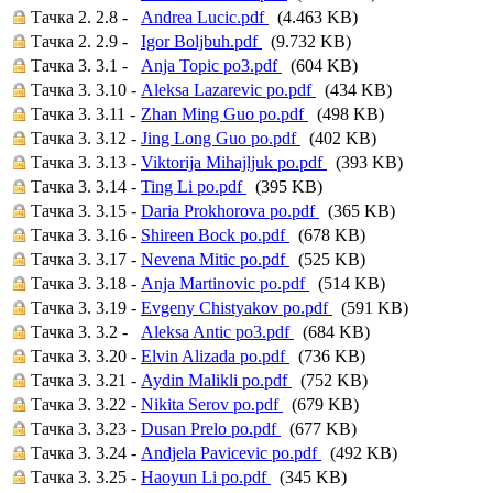
Тачка 2. 2.8 -
Andrea Lucic.pdf
(4.463 KB)
Тачка 2. 2.9 -
Igor Boljbuh.pdf
(9.732 KB)
Тачка 3. 3.1 -
Anja Topic po3.pdf
(604 KB)
Тачка 3. 3.10 -
Aleksa Lazarevic po.pdf
(434 KB)
Тачка 3. 3.11 -
Zhan Ming Guo po.pdf
(498 KB)
Тачка 3. 3.12 -
Jing Long Guo po.pdf
(402 KB)
Тачка 3. 3.13 -
Viktorija Mihajljuk po.pdf
(393 KB)
Тачка 3. 3.14 -
Ting Li po.pdf
(395 KB)
Тачка 3. 3.15 -
Daria Prokhorova po.pdf
(365 KB)
Тачка 3. 3.16 -
Shireen Bock po.pdf
(678 KB)
Тачка 3. 3.17 -
Nevena Mitic po.pdf
(525 KB)
Тачка 3. 3.18 -
Anja Martinovic po.pdf
(514 KB)
Тачка 3. 3.19 -
Evgeny Chistyakov po.pdf
(591 KB)
Тачка 3. 3.2 -
Aleksa Antic po3.pdf
(684 KB)
Тачка 3. 3.20 -
Elvin Alizada po.pdf
(736 KB)
Тачка 3. 3.21 -
Aydin Malikli po.pdf
(752 KB)
Тачка 3. 3.22 -
Nikita Serov po.pdf
(679 KB)
Тачка 3. 3.23 -
Dusan Prelo po.pdf
(677 KB)
Тачка 3. 3.24 -
Andjela Pavicevic po.pdf
(492 KB)
Тачка 3. 3.25 -
Haoyun Li po.pdf
(345 KB)