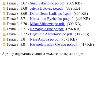
Тачка 3. 3.67 -
Suad Sabanovic po.pdf
(365 KB)
Тачка 3. 3.68 -
Jelena Lutovac po.pdf
(389 KB)
Тачка 3. 3.69 -
Darie-Denis Ladja po 1.pdf
(364 KB)
Тачка 3. 3.7 -
Konstantin Ryzhenko po.pdf
(440 KB)
Тачка 3. 3.70 -
Milan Milicevic po.pdf
(390 KB)
Тачка 3. 3.71 -
Nemanja Aksic po.pdf
(756 KB)
Тачка 3. 3.72 -
Begzudin Ahmetovic po.pdf
(386 KB)
Тачка 3. 3.8 -
Nina Antova po.pdf
(371 KB)
Тачка 3. 3.9 -
Kwanele Lesley Gwebu po.pdf
(417 KB)
Архиву одржаних седница можете погледати
овде