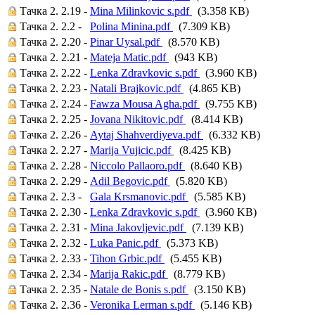
Тачка 2. 2.19 -
Mina Milinkovic s.pdf
(3.358 KB)
Тачка 2. 2.2 -
Polina Minina.pdf
(7.309 KB)
Тачка 2. 2.20 -
Pinar Uysal.pdf
(8.570 KB)
Тачка 2. 2.21 -
Mateja Matic.pdf
(943 KB)
Тачка 2. 2.22 -
Lenka Zdravkovic s.pdf
(3.960 KB)
Тачка 2. 2.23 -
Natali Brajkovic.pdf
(4.865 KB)
Тачка 2. 2.24 -
Fawza Mousa Agha.pdf
(9.755 KB)
Тачка 2. 2.25 -
Jovana Nikitovic.pdf
(8.414 KB)
Тачка 2. 2.26 -
Aytaj Shahverdiyeva.pdf
(6.332 KB)
Тачка 2. 2.27 -
Marija Vujicic.pdf
(8.425 KB)
Тачка 2. 2.28 -
Niccolo Pallaoro.pdf
(8.640 KB)
Тачка 2. 2.29 -
Adil Begovic.pdf
(5.820 KB)
Тачка 2. 2.3 -
Gala Krsmanovic.pdf
(5.585 KB)
Тачка 2. 2.30 -
Lenka Zdravkovic s.pdf
(3.960 KB)
Тачка 2. 2.31 -
Mina Jakovljevic.pdf
(7.139 KB)
Тачка 2. 2.32 -
Luka Panic.pdf
(5.373 KB)
Тачка 2. 2.33 -
Tihon Grbic.pdf
(5.455 KB)
Тачка 2. 2.34 -
Marija Rakic.pdf
(8.779 KB)
Тачка 2. 2.35 -
Natale de Bonis s.pdf
(3.150 KB)
Тачка 2. 2.36 -
Veronika Lerman s.pdf
(5.146 KB)