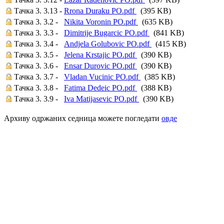
Тачка 3. 3.13 -
Rrona Duraku PO.pdf
(395 KB)
Тачка 3. 3.2 -
Nikita Voronin PO.pdf
(635 KB)
Тачка 3. 3.3 -
Dimitrije Bugarcic PO.pdf
(841 KB)
Тачка 3. 3.4 -
Andjela Golubovic PO.pdf
(415 KB)
Тачка 3. 3.5 -
Jelena Krstajic PO.pdf
(390 KB)
Тачка 3. 3.6 -
Ensar Durovic PO.pdf
(390 KB)
Тачка 3. 3.7 -
Vladan Vucinic PO.pdf
(385 KB)
Тачка 3. 3.8 -
Fatima Dedeic PO.pdf
(388 KB)
Тачка 3. 3.9 -
Iva Matijasevic PO.pdf
(390 KB)
Архиву одржаних седница можете погледати
овде