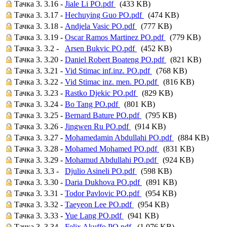
Тачка 3. 3.16 -
Jiale Li PO.pdf
(433 KB)
Тачка 3. 3.17 -
Hechuying Guo PO.pdf
(474 KB)
Тачка 3. 3.18 -
Andjela Vasic PO.pdf
(777 KB)
Тачка 3. 3.19 -
Oscar Ramos Martinez PO.pdf
(779 KB)
Тачка 3. 3.2 -
Arsen Bukvic PO.pdf
(452 KB)
Тачка 3. 3.20 -
Daniel Robert Boateng PO.pdf
(821 KB)
Тачка 3. 3.21 -
Vid Stimac inf.inz. PO.pdf
(768 KB)
Тачка 3. 3.22 -
Vid Stimac inz. men. PO.pdf
(816 KB)
Тачка 3. 3.23 -
Rastko Djekic PO.pdf
(829 KB)
Тачка 3. 3.24 -
Bo Tang PO.pdf
(801 KB)
Тачка 3. 3.25 -
Bernard Bature PO.pdf
(795 KB)
Тачка 3. 3.26 -
Jingwen Ru PO.pdf
(914 KB)
Тачка 3. 3.27 -
Mohamedamin Abdullahi PO.pdf
(884 KB)
Тачка 3. 3.28 -
Mohamed Mohamed PO.pdf
(831 KB)
Тачка 3. 3.29 -
Mohamud Abdullahi PO.pdf
(924 KB)
Тачка 3. 3.3 -
Djulio Asineli PO.pdf
(598 KB)
Тачка 3. 3.30 -
Daria Dukhova PO.pdf
(891 KB)
Тачка 3. 3.31 -
Todor Pavlovic PO.pdf
(954 KB)
Тачка 3. 3.32 -
Taeyeon Lee PO.pdf
(954 KB)
Тачка 3. 3.33 -
Yue Lang PO.pdf
(941 KB)
Тачка 3. 3.34 -
Felix Akuffo PO.pdf
(1.076 KB)