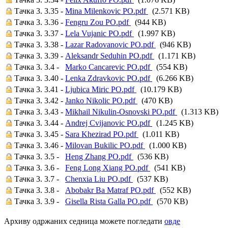
Тачка 3. 3.35 -
Mina Milenkovic PO.pdf
(2.571 KB)
Тачка 3. 3.36 -
Fengru Zou PO.pdf
(944 KB)
Тачка 3. 3.37 -
Lela Vujanic PO.pdf
(1.997 KB)
Тачка 3. 3.38 -
Lazar Radovanovic PO.pdf
(946 KB)
Тачка 3. 3.39 -
Aleksandr Seduhin PO.pdf
(1.171 KB)
Тачка 3. 3.4 -
Marko Cancarevic PO.pdf
(554 KB)
Тачка 3. 3.40 -
Lenka Zdravkovic PO.pdf
(6.266 KB)
Тачка 3. 3.41 -
Ljubica Miric PO.pdf
(10.179 KB)
Тачка 3. 3.42 -
Janko Nikolic PO.pdf
(470 KB)
Тачка 3. 3.43 -
Mikhail Nikulin-Osnovski PO.pdf
(1.313 KB)
Тачка 3. 3.44 -
Andrej Cvijanovic PO.pdf
(1.245 KB)
Тачка 3. 3.45 -
Sara Khezirad PO.pdf
(1.011 KB)
Тачка 3. 3.46 -
Milovan Bukilic PO.pdf
(1.000 KB)
Тачка 3. 3.5 -
Heng Zhang PO.pdf
(536 KB)
Тачка 3. 3.6 -
Feng Long Xiang PO.pdf
(541 KB)
Тачка 3. 3.7 -
Chenxia Liu PO.pdf
(537 KB)
Тачка 3. 3.8 -
Abobakr Ba Matraf PO.pdf
(552 KB)
Тачка 3. 3.9 -
Gisella Rista Galla PO.pdf
(570 KB)
Архиву одржаних седница можете погледати
овде