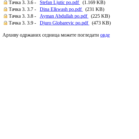
Тачка 3. 3.6 -
Stefan Ljutic po.pdf
(1.169 KB)
Тачка 3. 3.7 -
Dina Elkwash po.pdf
(231 KB)
Тачка 3. 3.8 -
Ayman Abdullah po.pdf
(225 KB)
Тачка 3. 3.9 -
Djuro Globarevic po.pdf
(473 KB)
Архиву одржаних седница можете погледати
овде