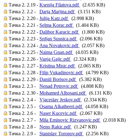
Тачка 2. 2.19 -
Ksenija Filatova.pdf
(2.635 KB)
Тачка 2. 2.2 -
Darja Marjina.pdf
(3.151 KB)
Тачка 2. 2.20 -
Julija Katz.pdf
(2.998 KB)
Тачка 2. 2.21 -
Selma Korac.pdf
(1.404 KB)
Тачка 2. 2.22 -
Dalibor Karacic.pdf
(1.800 KB)
Тачка 2. 2.23 -
Srdjan Susnica.pdf
(2.096 KB)
Тачка 2. 2.24 -
Ana Novakovic.pdf
(2.057 KB)
Тачка 2. 2.25 -
Naima Gnan.pdf
(4.035 KB)
Тачка 2. 2.26 -
Vanja Gajic.pdf
(2.324 KB)
Тачка 2. 2.27 -
Kristina Misic.pdf
(2.065 KB)
Тачка 2. 2.28 -
Filip Vukadinovic.pdf
(4.799 KB)
Тачка 2. 2.29 -
Daniil Borisov.pdf
(5.382 KB)
Тачка 2. 2.3 -
Nenad Petrovic.pdf
(4.808 KB)
Тачка 2. 2.30 -
Mohamed Alhosani.pdf
(6.131 KB)
Тачка 2. 2.4 -
Vjaceslav Jeskov.pdf
(2.334 KB)
Тачка 2. 2.5 -
Osama Alkatheeri.pdf
(4.058 KB)
Тачка 2. 2.6 -
Naser Kucevic.pdf
(2.067 KB)
Тачка 2. 2.7 -
Mila Eminovic Rizvanovic.pdf
(2.018 KB)
Тачка 2. 2.8 -
Neno Rakic.pdf
(1.247 KB)
Тачка 2. 2.9 -
Stanislav Toropov.pdf
(2.256 KB)