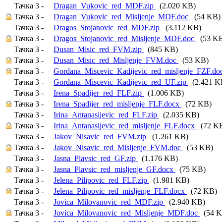
Тачка 3 -
Dragan_Vukovic_red_MDF.zip
(2.020 KB)
Тачка 3 -
Dragan_Vukovic_red_Misljenje_MDF.doc
(54 KB)
Тачка 3 -
Dragos_Stojanovic_red_MDF.zip
(3.112 KB)
Тачка 3 -
Dragos_Stojanovic_red_Misljenje_MDF.doc
(53 K
Тачка 3 -
Dusan_Misic_red_FVM.zip
(845 KB)
Тачка 3 -
Dusan_Misic_red_Misljenje_FVM.doc
(53 KB)
Тачка 3 -
Gordana_Miscevic_Kadijevic_red_misljenje_FZF.d
Тачка 3 -
Gordana_Miscevic_Kadijevic_red_UF.zip
(2.421 K
Тачка 3 -
Irena_Spadijer_red_FLF.zip
(1.006 KB)
Тачка 3 -
Irena_Spadijer_red_misljenje_FLF.docx
(72 KB)
Тачка 3 -
Irina_Antanasijevic_red_FLF.zip
(2.035 KB)
Тачка 3 -
Irina_Antanasijevic_red_misljenje_FLF.docx
(72 K
Тачка 3 -
Jakov_Nisavic_red_FVM.zip
(1.261 KB)
Тачка 3 -
Jakov_Nisavic_red_Misljenje_FVM.doc
(53 KB)
Тачка 3 -
Jasna_Plavsic_red_GF.zip
(1.176 KB)
Тачка 3 -
Jasna_Plavsic_red_misljenje_GF.docx
(75 KB)
Тачка 3 -
Jelena_Pilipovic_red_FLF.zip
(1.981 KB)
Тачка 3 -
Jelena_Pilipovic_red_misljenje_FLF.docx
(72 KB)
Тачка 3 -
Jovica_Milovanovic_red_MDF.zip
(2.940 KB)
Тачка 3 -
Jovica_Milovanovic_red_Misljenje_MDF.doc
(54 K