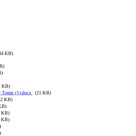
4 KB)
B)
B)
2 KB)
c Tomic (1).docx
(21 KB)
2 KB)
KB)
 KB)
 KB)
)
)