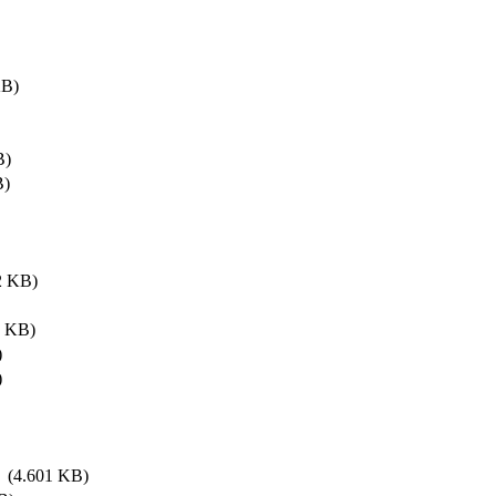
B)
B)
B)
 KB)
 KB)
)
)
(4.601 KB)