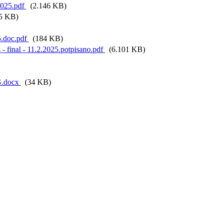
 2025.pdf
(2.146 KB)
5 KB)
5.doc.pdf
(184 KB)
final - 11.2.2025.potpisano.pdf
(6.101 KB)
.docx
(34 KB)