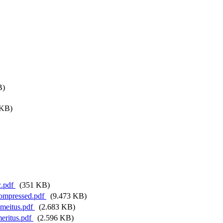
B)
KB)
c.pdf
(351 KB)
compressed.pdf
(9.473 KB)
emeitus.pdf
(2.683 KB)
meritus.pdf
(2.596 KB)