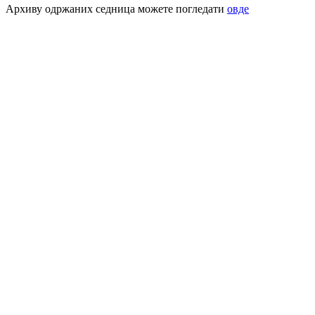
Архиву одржаних седница можете погледати
овде