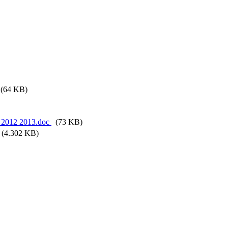
64 KB)
012 2013.doc
(73 KB)
(4.302 KB)