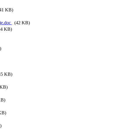
41 KB)
je.doc
(42 KB)
4 KB)
)
5 KB)
KB)
KB)
KB)
)