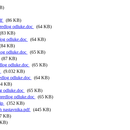
B)
df
(86 KB)
dlog odluke.doc
(64 KB)
83 KB)
g odluke.doc
(64 KB)
84 KB)
g odluke.doc
(65 KB)
(87 KB)
og odluke.doc
(65 KB)
f
(9.032 KB)
log odluke.doc
(64 KB)
4 KB)
 odluke.doc
(65 KB)
edlog odluke.doc
(65 KB)
ip
(352 KB)
 nastavnika.pdf
(445 KB)
7 KB)
 KB)