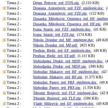
Тачка 2 -
Dejan_Petrovic_red_FON.zip
(2.110 KB)
Тачка 2 -
Dragana_Antonijevic_red_FZF_misljenje.doc
(
Тачка 2 -
Dragana_Antonijevic_red_FZF.zip
(122 KB)
Тачка 2 -
Dusanka_Milojkovic_Opsenica_red_HF_misljen
Тачка 2 -
Dusanka_Milojkovic_Opsenica_red_HF.zip
(69
Тачка 2 -
Ivana_Spasic_red_FZF_misljenje.doc
(41 KB)
Тачка 2 -
Ivana_Spasic_red_FZF.zip
(174 KB)
Тачка 2 -
Nikola_Dondur_red_MF_misljenje.doc
(49 KB
Тачка 2 -
Nikola_Dondur_red_MF.pdf
(825 KB)
Тачка 2 -
Predrag_Bjelic_red_EF_misljenje.doc
(49 KB)
Тачка 2 -
Predrag_Bjelic_red_EF.pdf
(1.111 KB)
Тачка 2 -
Slobodanka_Djukic_red_MDF_misljenje.doc
(4
Тачка 2 -
Slobodanka_Djukic_red_MDF.zip
(390 KB)
Тачка 2 -
Slobodan_Makarov_red_BF_misljenje.doc
(42 
Тачка 2 -
Slobodan_Makarov_red_BF.zip
(1.375 KB)
Тачка 2 -
Slobodan_Panov_red_PRF_misljenje.doc
(49 
Тачка 2 -
Slobodan_Panov_red_PRF.zip
(1.359 KB)
Тачка 2 -
Tihomir_Brajovic_red_FLF_misljenje.doc
(42 
Тачка 2 -
Tihomir_Brajovic_red_FLF.zip
(586 KB)
Тачка 2 -
Vlade_Milicevic_red_EF_misljenje.doc
(49 KB